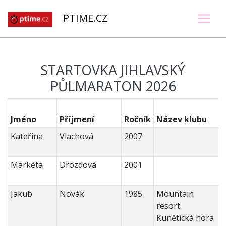
PTIME.CZ
STARTOVKA JIHLAVSKÝ
PŮLMARATON 2026
Jméno
Příjmení
Ročník
Název klubu
Kateřina
Vlachová
2007
Markéta
Drozdová
2001
Jakub
Novák
1985
Mountain
resort
Kunětická hora