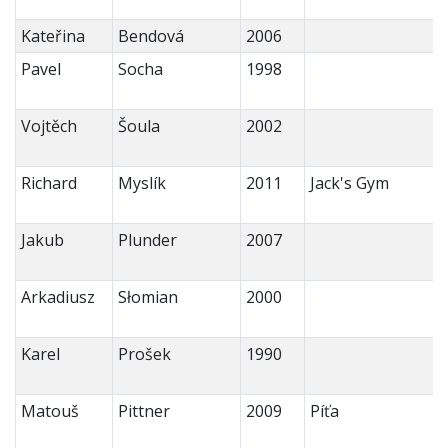
Kateřina
Bendová
2006
Pavel
Socha
1998
Vojtěch
Šoula
2002
Richard
Myslík
2011
Jack's Gym
Jakub
Plunder
2007
Arkadiusz
Słomian
2000
Karel
Prošek
1990
Matouš
Pittner
2009
Píťa