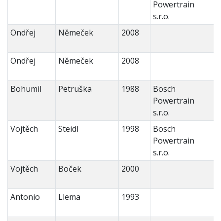
Powertrain
s.r.o.
Ondřej
Němeček
2008
Ondřej
Němeček
2008
Bohumil
Petruška
1988
Bosch
Powertrain
s.r.o.
Vojtěch
Steidl
1998
Bosch
Powertrain
s.r.o.
Vojtěch
Boček
2000
Antonio
Llema
1993