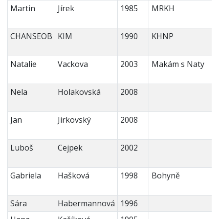
Martin
Jírek
1985
MRKH
CHANSEOB
KIM
1990
KHNP
Natalie
Vackova
2003
Makám s Naty
Nela
Holakovská
2008
Jan
Jirkovský
2008
Luboš
Cejpek
2002
Gabriela
Hašková
1998
Bohyně
Sára
Habermannová
1996