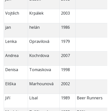
Vojtěch
Krpálek
2003
jan
helán
1986
Lenka
Opravilová
1979
Andrea
Kochrdova
2007
Denisa
Tomaskova
1998
Eliška
Marhounová
2002
Jiří
Lísal
1989
Beer Runners