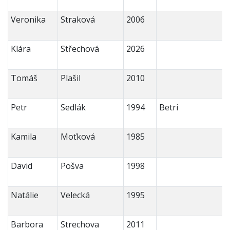
Veronika
Straková
2006
Klára
Střechová
2026
Tomáš
Plašil
2010
Petr
Sedlák
1994
Betri
Kamila
Moťková
1985
David
Pošva
1998
Natálie
Velecká
1995
Barbora
Strechova
2011