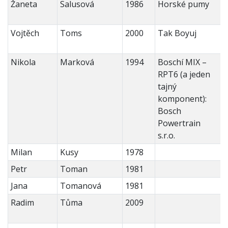
Žaneta
Salusová
1986
Horské pumy
Vojtěch
Toms
2000
Tak Boyuj
Nikola
Marková
1994
Boschí MIX –
RPT6 (a jeden
tajný
komponent):
Bosch
Powertrain
s.r.o.
Milan
Kusy
1978
Petr
Toman
1981
Jana
Tomanová
1981
Radim
Tůma
2009