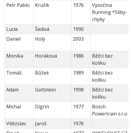
Petr Pablo
Kružík
1976
Vysočina
Running *Sliby-
chyby
Lucie
Šedivá
1990
Daniel
Holý
2003
Monika
Horáková
1986
Běžci bez
kolíku
Tomáš
Bůžek
1989
Běžci bez
kolíku
Adam
Gottstein
1998
Běžci bez
kolíku
Michal
Digrin
1977
Bosch
Powertrain s.r.o
Vítězslav
Jaroš
1976