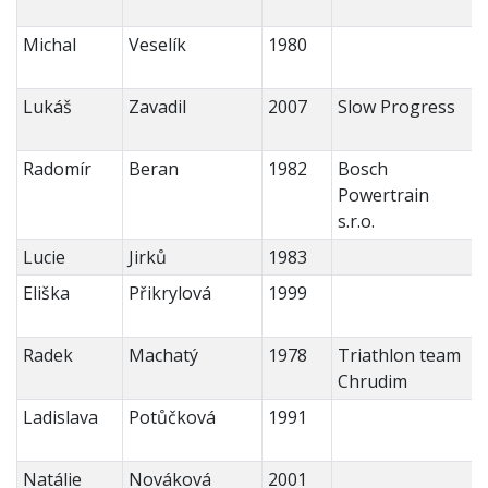
Michal
Veselík
1980
Lukáš
Zavadil
2007
Slow Progress
Radomír
Beran
1982
Bosch
Powertrain
s.r.o.
Lucie
Jirků
1983
Eliška
Přikrylová
1999
Radek
Machatý
1978
Triathlon team
Chrudim
Ladislava
Potůčková
1991
Natálie
Nováková
2001