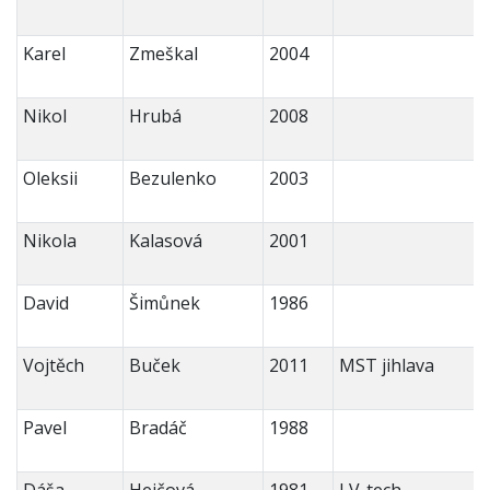
Karel
Zmeškal
2004
Nikol
Hrubá
2008
Oleksii
Bezulenko
2003
Nikola
Kalasová
2001
David
Šimůnek
1986
Vojtěch
Buček
2011
MST jihlava
Pavel
Bradáč
1988