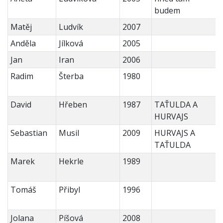
budem
Matěj
Ludvík
2007
Anděla
Jílková
2005
Jan
Iran
2006
Radim
Šterba
1980
David
Hřeben
1987
TAŤULDA A
HURVAJS
Sebastian
Musil
2009
HURVAJS A
TAŤULDA
Marek
Hekrle
1989
Tomáš
Přibyl
1996
Jolana
Píšová
2008