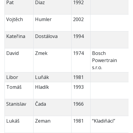
Pat
Diaz
1992
Vojtěch
Humler
2002
Kateřina
Dostálova
1994
David
Zmek
1974
Bosch
Powertrain
s.r.o.
Libor
Luňák
1981
Tomáš
Hladík
1993
Stanislav
Čada
1966
Lukáš
Zeman
1981
“Kladiňáci”