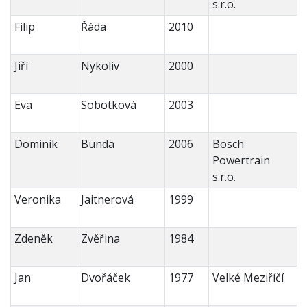
s.r.o.
Filip
Řáda
2010
Jiří
Nykoliv
2000
Eva
Sobotková
2003
Dominik
Bunda
2006
Bosch
Powertrain
s.r.o.
Veronika
Jaitnerová
1999
Zdeněk
Zvěřina
1984
Jan
Dvořáček
1977
Velké Meziříčí