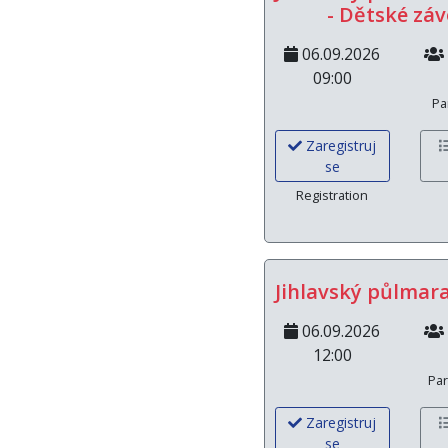
- Dětské zá
06.09.2026
09:00
Pa
Zaregistruj
se
Registration
Jihlavský půlmar
06.09.2026
12:00
Par
Zaregistruj
se