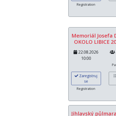
Registration
Memoriál Josefa 
OKOLO LIBICE 20
22.08.2026
10:00
Pa
Zaregistruj
se
Registration
Jihlavský půlmar