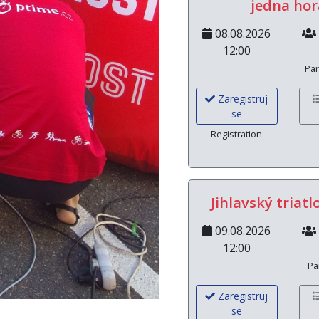
jedna hor
08.08.2026
12:00
Par
Zaregistruj
se
Registration
Jihlavský triatl
09.08.2026
12:00
Pa
Zaregistruj
se