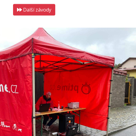
Další závody