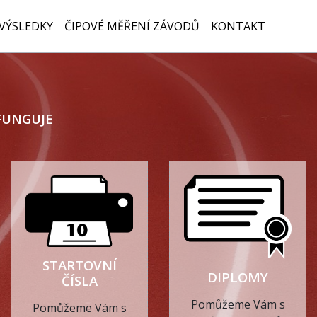
VÝSLEDKY
ČIPOVÉ MĚŘENÍ ZÁVODŮ
KONTAKT
FUNGUJE
STARTOVNÍ
DIPLOMY
ČÍSLA
Pomůžeme Vám s
Pomůžeme Vám s