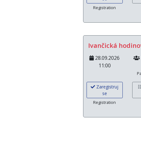
Registration
Ivančická hodino
28.09.2026
11:00
Pa
Zaregistruj
se
Registration