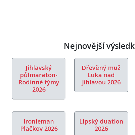
Nejnovější výsledk
Jihlavský
Dřevěný muž
půlmaraton-
Luka nad
Rodinné týmy
Jihlavou 2026
2026
Ironieman
Lipský duatlon
Plačkov 2026
2026