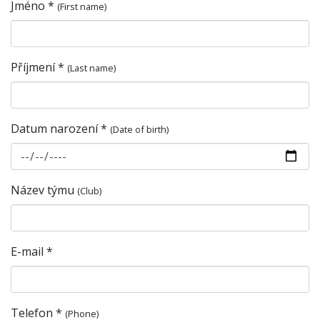
Jméno *
(First name)
Příjmení *
(Last name)
Datum narození *
(Date of birth)
Název týmu
(Club)
E-mail *
Telefon *
(Phone)